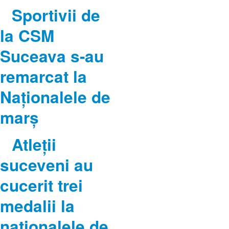
Sportivii de
la CSM
Suceava s-au
remarcat la
Naționalele de
marș
Atleții
suceveni au
cucerit trei
medalii la
naționalele de