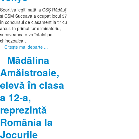
Sportiva legitimată la CSŞ Rădăuți
și CSM Suceava a ocupat locul 37
în concursul de clasament la tir cu
arcul. In primul tur eliminatoriu,
suceveanca o va întâlni pe
chinezoaica…
Citeşte mai departe ...
Mădălina
Amăistroaie,
elevă în clasa
a 12-a,
reprezintă
România la
Jocurile