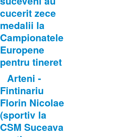
suceveni au
cucerit zece
medalii la
Campionatele
Europene
pentru tineret
Arteni -
Fintinariu
Florin Nicolae
(sportiv la
CSM Suceava