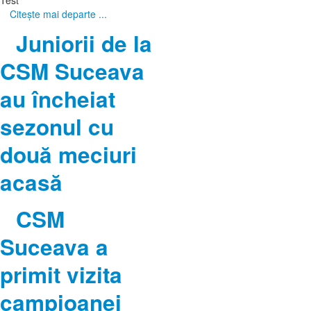
Citeşte mai departe ...
Juniorii de la
CSM Suceava
au încheiat
sezonul cu
două meciuri
acasă
CSM
Suceava a
primit vizita
campioanei