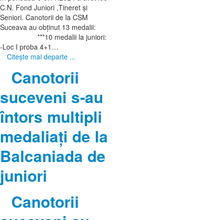
C.N. Fond Juniori ,Tineret și
Seniori. Canotorii de la CSM
Suceava au obținut 13 medalii:
***10 medalii la juniori:
-Loc I proba 4+1…
Citeşte mai departe ...
Canotorii
suceveni s-au
întors multipli
medaliați de la
Balcaniada de
juniori
Canotorii