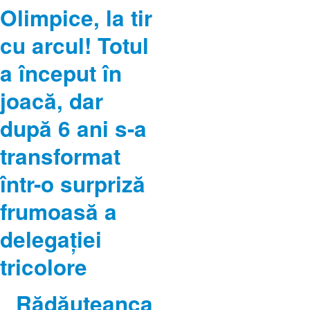
Olimpice, la tir
cu arcul! Totul
a început în
joacă, dar
după 6 ani s-a
transformat
într-o surpriză
frumoasă a
delegației
tricolore
Rădăuțeanca