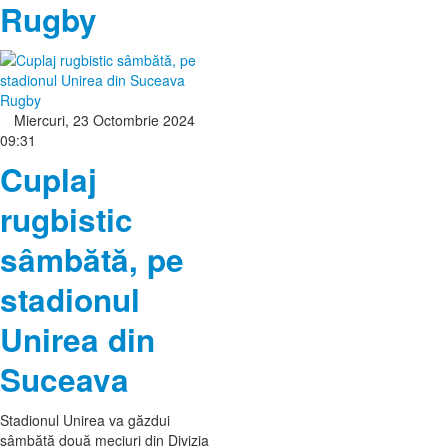
Rugby
Rugby
Miercuri, 23 Octombrie 2024
09:31
Cuplaj
rugbistic
sâmbătă, pe
stadionul
Unirea din
Suceava
Stadionul Unirea va găzdui
sâmbătă două meciuri din Divizia