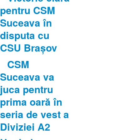
pentru CSM
Suceava în
disputa cu
CSU Brașov
CSM
Suceava va
juca pentru
prima oară în
seria de vest a
Diviziei A2