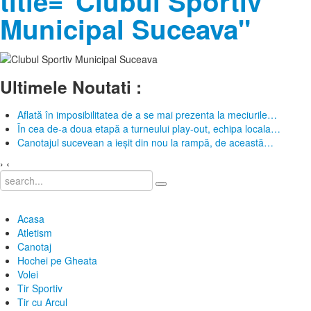
title="Clubul Sportiv
Municipal Suceava"
Ultimele Noutati :
Aflată în imposibilitatea de a se mai prezenta la meciurile
…
În cea de-a doua etapă a turneului play-out, echipa locala
…
Canotajul sucevean a ieșit din nou la rampă, de această
…
›
‹
Acasa
Atletism
Canotaj
Hochei pe Gheata
Volei
Tir Sportiv
Tir cu Arcul