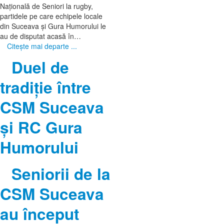
Națională de Seniori la rugby,
partidele pe care echipele locale
din Suceava și Gura Humorului le
au de disputat acasă în…
Citeşte mai departe ...
Duel de
tradiție între
CSM Suceava
și RC Gura
Humorului
Seniorii de la
CSM Suceava
au început