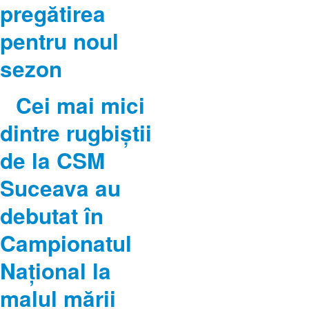
pregătirea
pentru noul
sezon
Cei mai mici
dintre rugbiștii
de la CSM
Suceava au
debutat în
Campionatul
Național la
malul mării