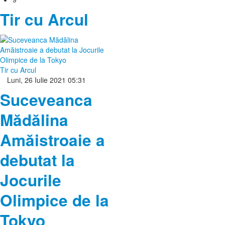
Tir cu Arcul
Tir cu Arcul
Luni, 26 Iulie 2021 05:31
Suceveanca
Mădălina
Amăistroaie a
debutat la
Jocurile
Olimpice de la
Tokyo