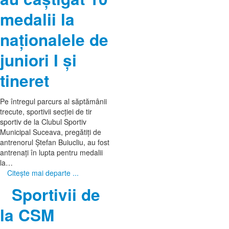
medalii la
naţionalele de
juniori I şi
tineret
Pe întregul parcurs al săptămânii
trecute, sportivii secţiei de tir
sportiv de la Clubul Sportiv
Municipal Suceava, pregătiţi de
antrenorul Ştefan Buiucliu, au fost
antrenaţi în lupta pentru medalii
la…
Citeşte mai departe ...
Sportivii de
la CSM