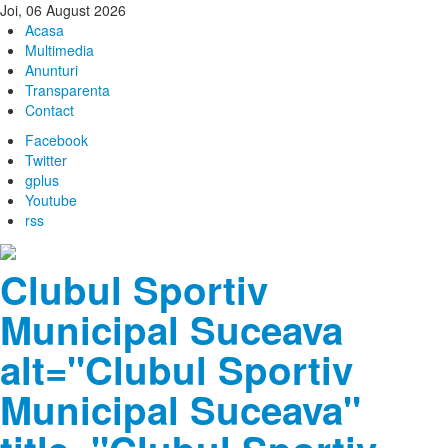
Joi, 06 August 2026
Acasa
Multimedia
Anunturi
Transparenta
Contact
Facebook
Twitter
gplus
Youtube
rss
Clubul Sportiv
Municipal Suceava
alt="Clubul Sportiv
Municipal Suceava"