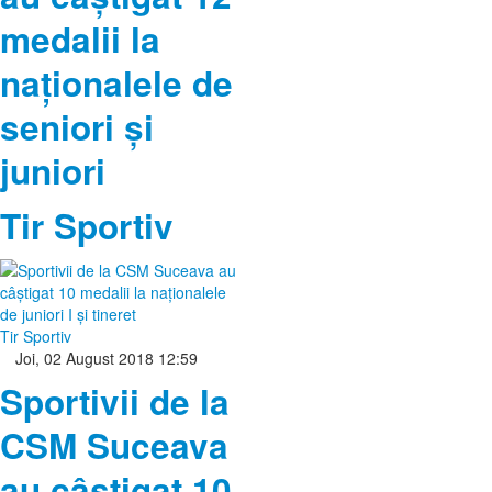
medalii la
naţionalele de
seniori şi
juniori
Tir Sportiv
Tir Sportiv
Joi, 02 August 2018 12:59
Sportivii de la
CSM Suceava
au câştigat 10