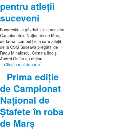
pentru atleții
suceveni
Bucureștiul a găzduit zilele acestea
Campionatele Naționale de Marș
de Iarnă, competiție la care atleții
de la CSM Suceava pregătiți de
Radu Mihalescu, Cristina Iloc și
Andrei Gafița au obținut…
Citeşte mai departe ...
Prima ediție
de Campionat
Național de
Ștafete în roba
de Marș