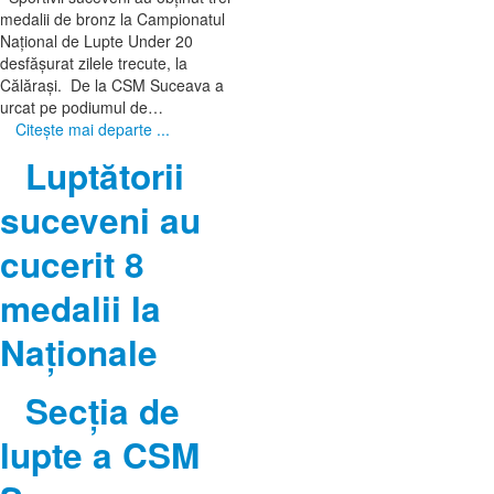
medalii de bronz la Campionatul
Național de Lupte Under 20
desfășurat zilele trecute, la
Călărași. De la CSM Suceava a
urcat pe podiumul de…
Citeşte mai departe ...
Luptătorii
suceveni au
cucerit 8
medalii la
Naționale
Secția de
lupte a CSM