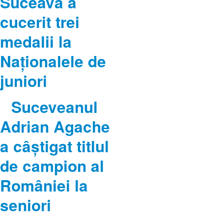
Suceava a
cucerit trei
medalii la
Naționalele de
juniori
Suceveanul
Adrian Agache
a câştigat titlul
de campion al
României la
seniori