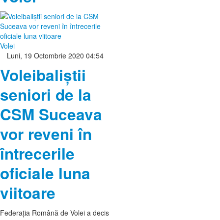
Volei
Luni, 19 Octombrie 2020 04:54
Voleibaliștii
seniori de la
CSM Suceava
vor reveni în
întrecerile
oficiale luna
viitoare
Federația Română de Volei a decis