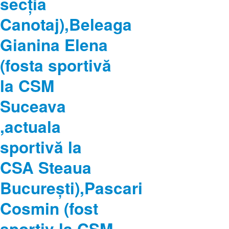
secția
Canotaj),Beleaga
Gianina Elena
(fosta sportivă
la CSM
Suceava
,actuala
sportivă la
CSA Steaua
București),Pascari
Cosmin (fost
sportiv la CSM