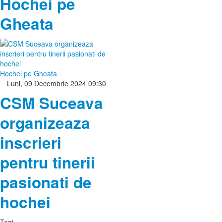
Hochei pe
Gheata
Hochei pe Gheata
Luni, 09 Decembrie 2024 09:30
CSM Suceava
organizeaza
inscrieri
pentru tinerii
pasionati de
hochei
Test