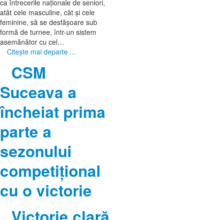
ca întrecerile naționale de seniori,
atât cele masculine, cât și cele
feminine, să se desfășoare sub
formă de turnee, într-un sistem
asemănător cu cel…
Citeşte mai departe ...
CSM
Suceava a
încheiat prima
parte a
sezonului
competiţional
cu o victorie
Victorie clară