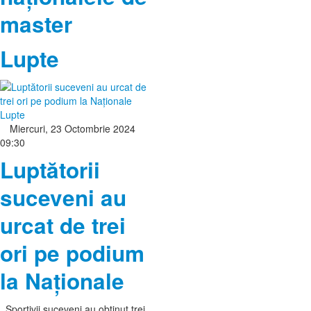
master
Lupte
Lupte
Miercuri, 23 Octombrie 2024
09:30
Luptătorii
suceveni au
urcat de trei
ori pe podium
la Naționale
Sportivii suceveni au obținut trei