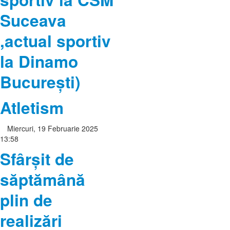
Suceava
,actual sportiv
la Dinamo
București)
Atletism
Miercuri, 19 Februarie 2025
13:58
Sfârșit de
săptămână
plin de
realizări